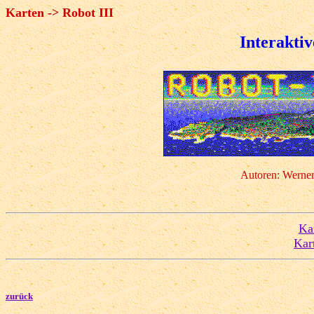
Karten -> Robot III
Interaktiv
Autoren: Werner
Ka
Kar
zurück